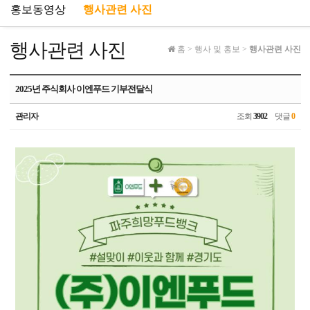
홍보동영상
행사관련 사진
행사관련 사진
홈
>
행사 및 홍보
>
행사관련 사진
2025년 주식회사 이엔푸드 기부전달식
관리자
조회
3902
댓글
0