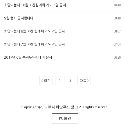
10-10
희망나눔터 10월 조찬월례회 기도모임 공지
09-18
9월 행사 공지합니다~
08-07
희망나눔터 8월 조찬 월례회 기도모임 공지
07-04
희망나눔터 7월 조찬 월례회 기도모임 공지
06-20
2017년 6월 복지두드림데이 실시
1
2
Copyrights(c) 파주시희망푸드뱅크 All rights reserved.
PC화면