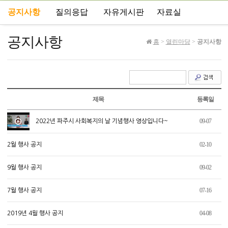
공지사항
질의응답
자유게시판
자료실
공지사항
홈
>
열린마당
>
공지사항
제목
등록일
09-07
2022년 파주시 사회복지의 날 기념행사 영상입니다~
02-10
2월 행사 공지
09-02
9월 행사 공지
07-16
7월 행사 공지
04-08
2019년 4월 행사 공지